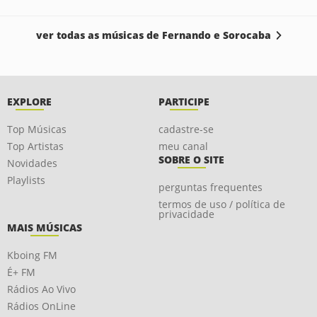
ver todas as músicas de Fernando e Sorocaba
EXPLORE
PARTICIPE
Top Músicas
cadastre-se
Top Artistas
meu canal
SOBRE O SITE
Novidades
Playlists
perguntas frequentes
termos de uso / política de
privacidade
MAIS MÚSICAS
Kboing FM
É+ FM
Rádios Ao Vivo
Rádios OnLine