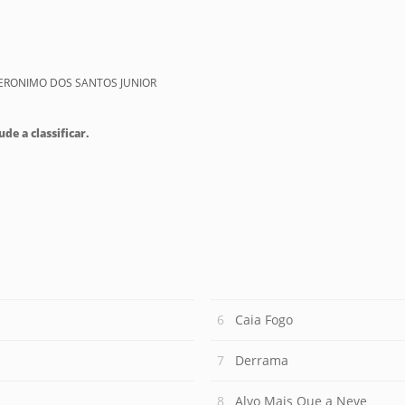
JERONIMO DOS SANTOS JUNIOR
ude a classificar.
Caia Fogo
Derrama
Alvo Mais Que a Neve