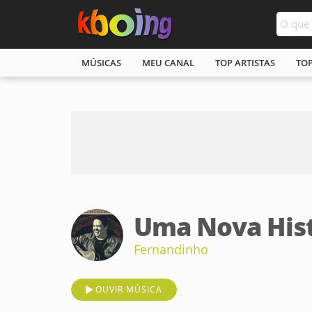
MÚSICAS
MEU CANAL
TOP ARTISTAS
TO
Uma Nova Hist
Fernandinho
OUVIR MÚSICA