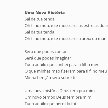
Uma Nova História
Sai de tua tenda
Oh filho meu, e te mostrarei as estrelas do 
Sai da tua tenda
Oh filho meu, e te mostrarei a areia do mar
Será que podes contar
Será que podes imaginar
Tudo aquilo que sonhei para ti filho meu
O que minhas mão fizeram para ti filho meu
Minha benção será sobre ti
Uma nova história Deus tem pra mim
Um novo tempo Deus tem pra mim
Tudo aquilo que perdido foi