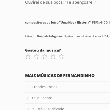
Ouvirei de sua boca: "Te abençoarei!"
compositores da letra "Uma Nova História"
: FERNANDO 
Gênero:
Gospel/Religioso
. O gênero musical está errado?
Aj
Gostou da música?
MAIS MÚSICAS DE FERNANDINHO
Grandes Coisas
Teus Sonhos
Já Estou Crucificado