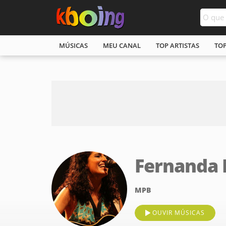
MÚSICAS
MEU CANAL
TOP ARTISTAS
TO
Fernanda 
MPB
OUVIR MÚSICAS