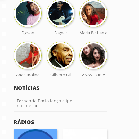
Djavan
Fagner
Maria Bethania
Ana Carolina
Gilberto Gil
ANAVITÓRIA
NOTÍCIAS
Fernanda Porto lança clipe
na Internet
RÁDIOS