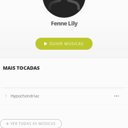
Fenne Lily
OUVIR MÚSICAS
MAIS TOCADAS
Hypochondriac
VER TODAS AS MÚSICAS