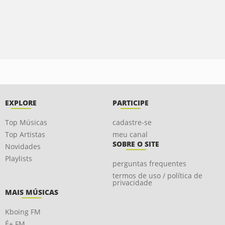
EXPLORE
PARTICIPE
Top Músicas
cadastre-se
Top Artistas
meu canal
SOBRE O SITE
Novidades
Playlists
perguntas frequentes
termos de uso / política de
privacidade
MAIS MÚSICAS
Kboing FM
É+ FM