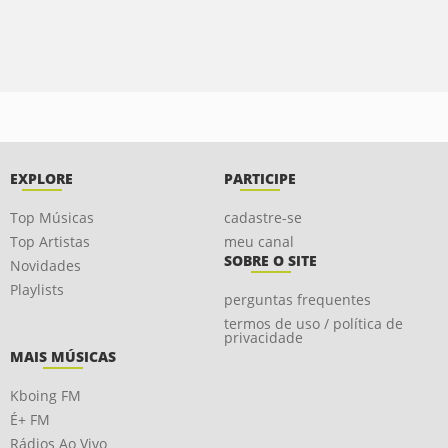
EXPLORE
PARTICIPE
Top Músicas
cadastre-se
Top Artistas
meu canal
SOBRE O SITE
Novidades
Playlists
perguntas frequentes
termos de uso / política de
privacidade
MAIS MÚSICAS
Kboing FM
É+ FM
Rádios Ao Vivo