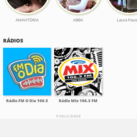
ANAVITÓRIA
ABBA
Laura Paus
RÁDIOS
Rádio FM O Dia 100.5
Rádio Mix 106.3 FM