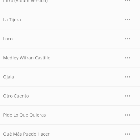
Intro (Album Version)
La Tijera
Loco
Medley Wifran Castillo
Ojala
Otro Cuento
Pide Lo Que Quieras
Qué Más Puedo Hacer