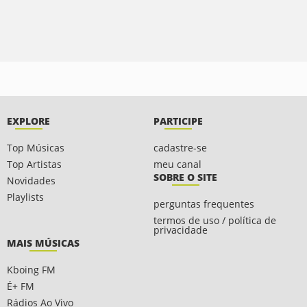
EXPLORE
PARTICIPE
Top Músicas
cadastre-se
Top Artistas
meu canal
SOBRE O SITE
Novidades
Playlists
perguntas frequentes
termos de uso / política de
privacidade
MAIS MÚSICAS
Kboing FM
É+ FM
Rádios Ao Vivo