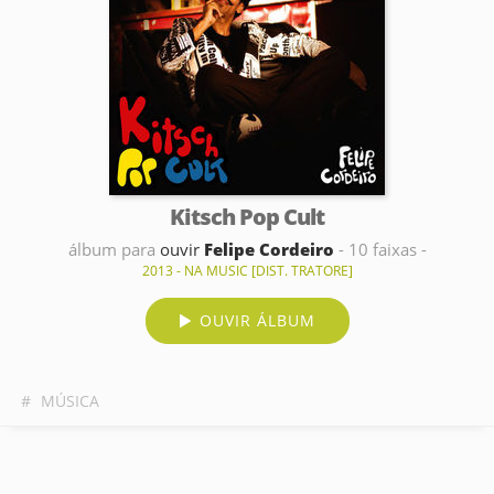
Kitsch Pop Cult
álbum para
ouvir
Felipe Cordeiro
- 10 faixas -
2013 - NA MUSIC [DIST. TRATORE]
OUVIR ÁLBUM
#
MÚSICA