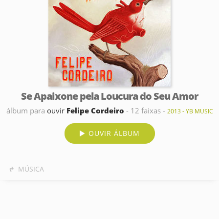
Se Apaixone pela Loucura do Seu Amor
álbum para
ouvir
Felipe Cordeiro
- 12 faixas -
2013 - YB MUSIC
OUVIR ÁLBUM
#
MÚSICA