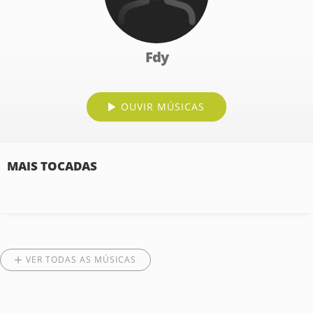
Fdy
OUVIR MÚSICAS
MAIS TOCADAS
VER TODAS AS MÚSICAS