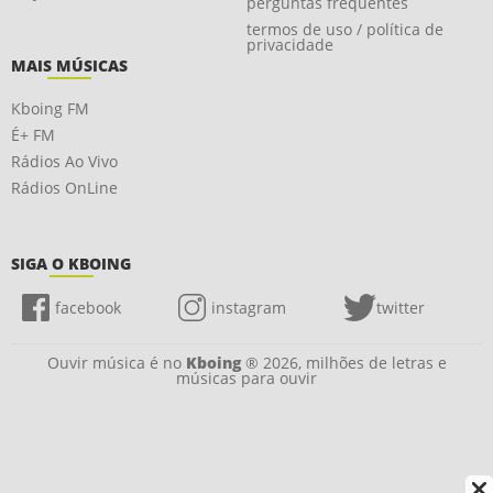
perguntas frequentes
termos de uso / política de
privacidade
MAIS MÚSICAS
Kboing FM
É+ FM
Rádios Ao Vivo
Rádios OnLine
SIGA O KBOING
facebook
instagram
twitter
Ouvir música é no
Kboing
® 2026, milhões de letras e
músicas para ouvir