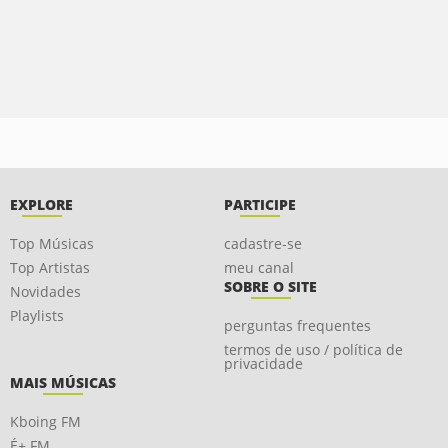
EXPLORE
PARTICIPE
Top Músicas
cadastre-se
Top Artistas
meu canal
SOBRE O SITE
Novidades
Playlists
perguntas frequentes
termos de uso / política de
privacidade
MAIS MÚSICAS
Kboing FM
É+ FM