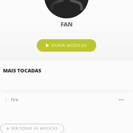
FAN
OUVIR MÚSICAS
MAIS TOCADAS
Fire
VER TODAS AS MÚSICAS