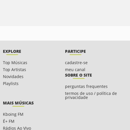
EXPLORE
PARTICIPE
Top Músicas
cadastre-se
Top Artistas
meu canal
SOBRE O SITE
Novidades
Playlists
perguntas frequentes
termos de uso / política de
privacidade
MAIS MÚSICAS
Kboing FM
É+ FM
Rádios Ao Vivo