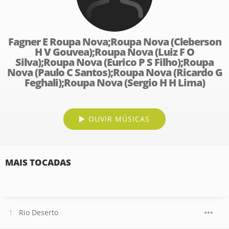
Fagner E Roupa Nova;Roupa Nova (Cleberson
H V Gouvea);Roupa Nova (Luiz F O
Silva);Roupa Nova (Eurico P S Filho);Roupa
Nova (Paulo C Santos);Roupa Nova (Ricardo G
Feghali);Roupa Nova (Sergio H H Lima)
OUVIR MÚSICAS
MAIS TOCADAS
Rio Deserto