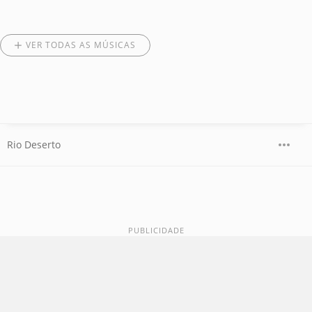
VER TODAS AS MÚSICAS
Rio Deserto