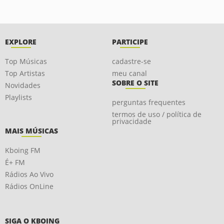
EXPLORE
PARTICIPE
Top Músicas
cadastre-se
Top Artistas
meu canal
SOBRE O SITE
Novidades
Playlists
perguntas frequentes
termos de uso / política de
privacidade
MAIS MÚSICAS
Kboing FM
É+ FM
Rádios Ao Vivo
Rádios OnLine
SIGA O KBOING