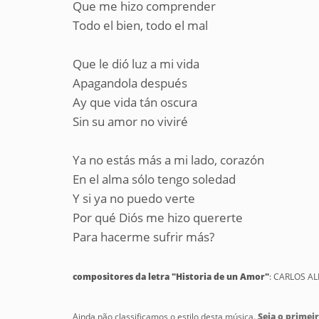
Que me hizo comprender
Todo el bien, todo el mal
Que le dió luz a mi vida
Apagandola después
Ay que vida tán oscura
Sin su amor no viviré
Ya no estás más a mi lado, corazón
En el alma sólo tengo soledad
Y si ya no puedo verte
Por qué Diós me hizo quererte
Para hacerme sufrir más?
compositores da letra "Historia de un Amor"
: CARLOS A
Ainda não classificamos o estilo desta música.
Seja o primeir