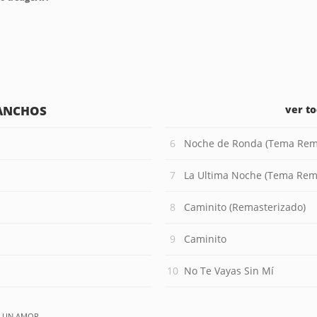
PANCHOS
ver t
Noche de Ronda (Tema Rem
La Ultima Noche (Tema Rem
Caminito (Remasterizado)
Caminito
No Te Vayas Sin Mí
E UN AMOR