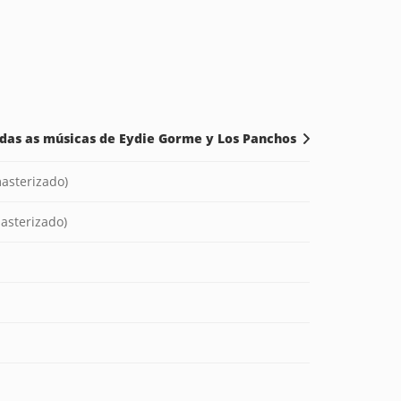
odas as músicas de Eydie Gorme y Los Panchos
asterizado)
asterizado)