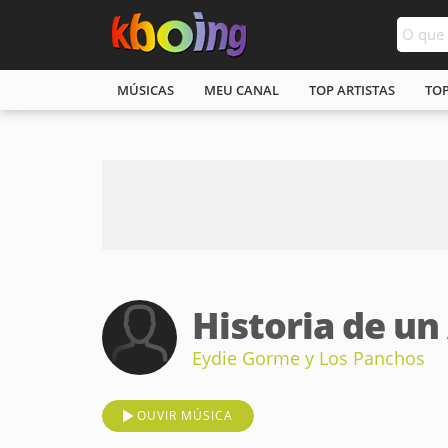
MÚSICAS
MEU CANAL
TOP ARTISTAS
TO
Historia de u
Eydie Gorme y Los Panchos
OUVIR MÚSICA