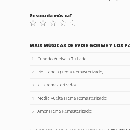
Gostou da música?
MAIS MÚSICAS DE EYDIE GORME Y LOS 
Cuando Vuelva a Tu Lado
Piel Canela (Tema Remasterizado)
Y... (Remasterizado)
Media Vuelta (Tema Remasterizado)
Amor (Tema Remasterizado)
PÁGINA INICIAL
EYDIE GORME Y LOS PANCHOS
HISTORIA D