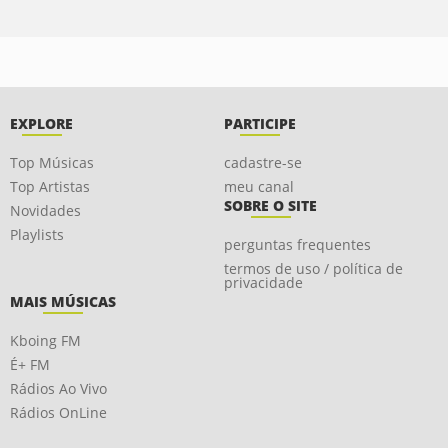
EXPLORE
PARTICIPE
Top Músicas
cadastre-se
Top Artistas
meu canal
SOBRE O SITE
Novidades
Playlists
perguntas frequentes
termos de uso / política de
privacidade
MAIS MÚSICAS
Kboing FM
É+ FM
Rádios Ao Vivo
Rádios OnLine