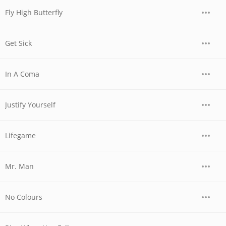
Fly High Butterfly
Get Sick
In A Coma
Justify Yourself
Lifegame
Mr. Man
No Colours