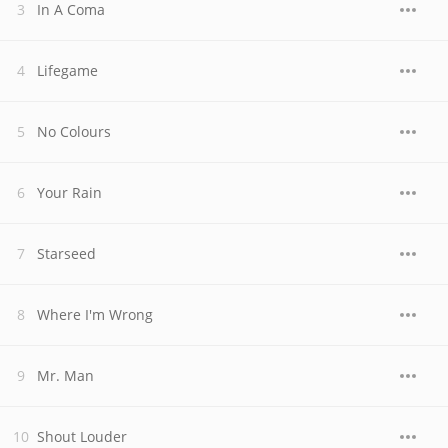
In A Coma
Lifegame
No Colours
Your Rain
Starseed
Where I'm Wrong
Mr. Man
Shout Louder