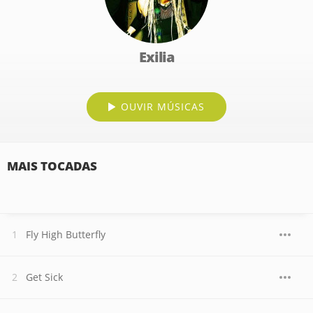
Exilia
OUVIR MÚSICAS
MAIS TOCADAS
Fly High Butterfly
Get Sick