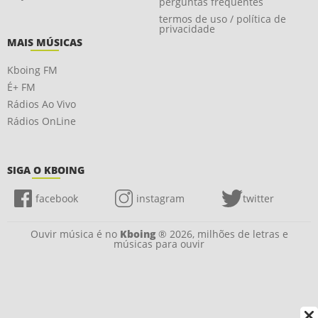
perguntas frequentes
termos de uso / política de
privacidade
MAIS MÚSICAS
Kboing FM
É+ FM
Rádios Ao Vivo
Rádios OnLine
SIGA O KBOING
facebook
instagram
twitter
Ouvir música é no
Kboing
® 2026, milhões de letras e
músicas para ouvir