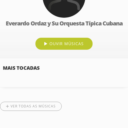
Everardo Ordaz y Su Orquesta Típica Cubana
OUVIR MÚSICAS
MAIS TOCADAS
VER TODAS AS MÚSICAS