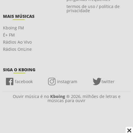
termos de uso / política de
privacidade
MAIS MÚSICAS
Kboing FM
É+ FM
Rádios Ao Vivo
Rádios OnLine
SIGA O KBOING
facebook
instagram
twitter
Ouvir música é no
Kboing
® 2026, milhões de letras e
músicas para ouvir