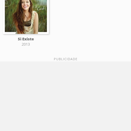
Si Existe
2013