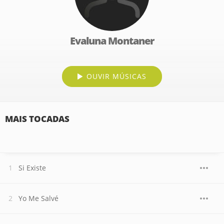
Evaluna Montaner
OUVIR MÚSICAS
MAIS TOCADAS
Si Existe
Yo Me Salvé