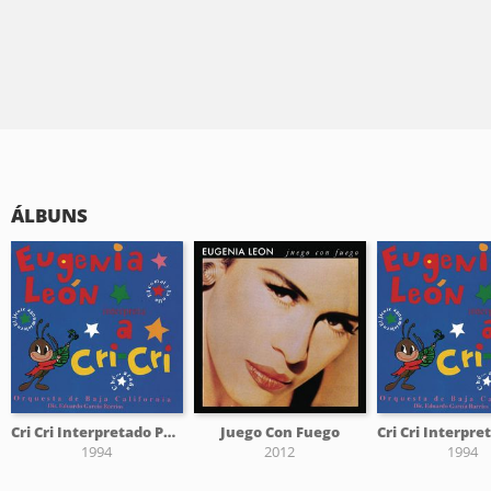
ÁLBUNS
Cri Cri Interpretado Por Eugenia Leon Y La Orquesta De Baja California
Juego Con Fuego
1994
2012
1994