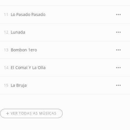
Lo Pasado Pasado
Lunada
Bombon 1ero
El Comal Y La Olla
La Bruja
VER TODAS AS MÚSICAS