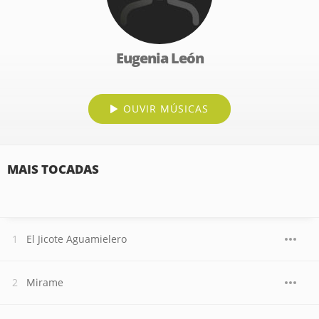
Eugenia León
OUVIR MÚSICAS
MAIS TOCADAS
El Jicote Aguamielero
Mirame