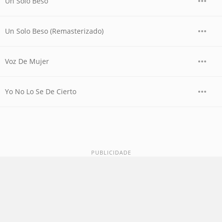
Un Solo Beso
Un Solo Beso (Remasterizado)
Voz De Mujer
Yo No Lo Se De Cierto