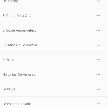
De Noche
El Comal Y La Olla
El Jicote Aguamielero
El Piano De Genoveva
El Yure
Historias De Amores
La Bruja
Lo Pasado Pasado