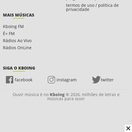
termos de uso / política de
privacidade
MAIS MÚSICAS
Kboing FM
É+ FM
Rádios Ao Vivo
Rádios OnLine
SIGA O KBOING
facebook
instagram
twitter
Ouvir música é no
Kboing
® 2026, milhões de letras e
músicas para ouvir