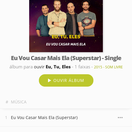
Eu Vou Casar Mais Ela (Superstar) - Single
álbum para
ouvir
Eu, Tu, Eles
- 1 faixas -
2015 - SOM LIVRE
OUVIR ÁLBUM
#
MÚSICA
Eu Vou Casar Mais Ela (Superstar)