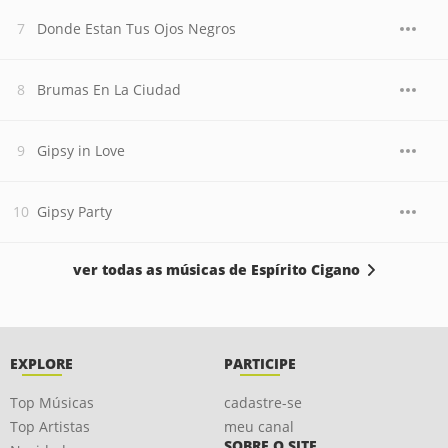
Donde Estan Tus Ojos Negros
Brumas En La Ciudad
Gipsy in Love
Gipsy Party
ver todas as músicas de Espírito Cigano
EXPLORE
PARTICIPE
Top Músicas
cadastre-se
Top Artistas
meu canal
SOBRE O SITE