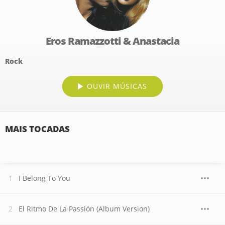
Eros Ramazzotti & Anastacia
Rock
OUVIR MÚSICAS
MAIS TOCADAS
I Belong To You
El Ritmo De La Passión (Album Version)