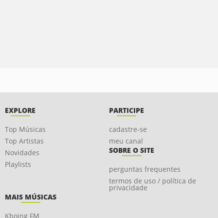
EXPLORE
PARTICIPE
Top Músicas
cadastre-se
Top Artistas
meu canal
SOBRE O SITE
Novidades
Playlists
perguntas frequentes
termos de uso / política de
privacidade
MAIS MÚSICAS
Kboing FM