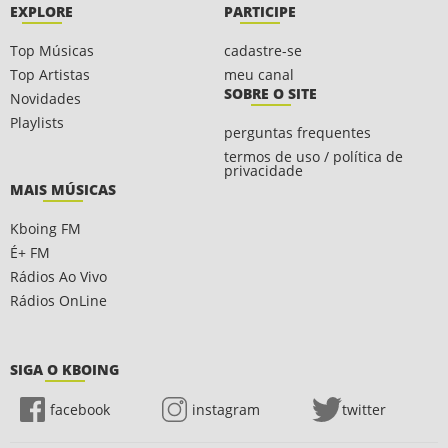
EXPLORE
PARTICIPE
Top Músicas
cadastre-se
Top Artistas
meu canal
SOBRE O SITE
Novidades
Playlists
perguntas frequentes
termos de uso / política de
privacidade
MAIS MÚSICAS
Kboing FM
É+ FM
Rádios Ao Vivo
Rádios OnLine
SIGA O KBOING
facebook
instagram
twitter