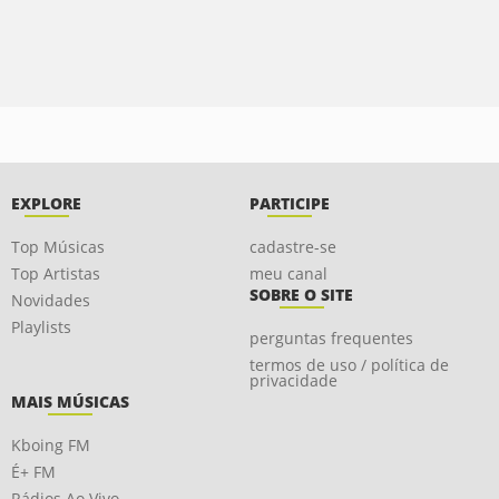
EXPLORE
PARTICIPE
Top Músicas
cadastre-se
Top Artistas
meu canal
SOBRE O SITE
Novidades
Playlists
perguntas frequentes
termos de uso / política de
privacidade
MAIS MÚSICAS
Kboing FM
É+ FM
Rádios Ao Vivo