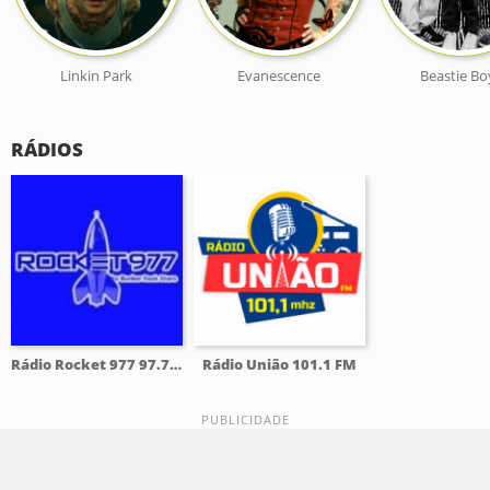
Linkin Park
Evanescence
Beastie Bo
RÁDIOS
Rádio Rocket 977 97.7 FM
Rádio União 101.1 FM