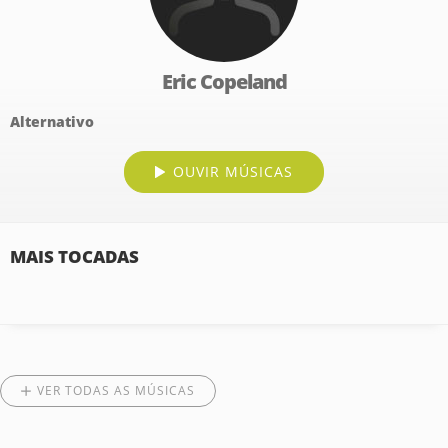
Eric Copeland
Alternativo
OUVIR MÚSICAS
MAIS TOCADAS
VER TODAS AS MÚSICAS