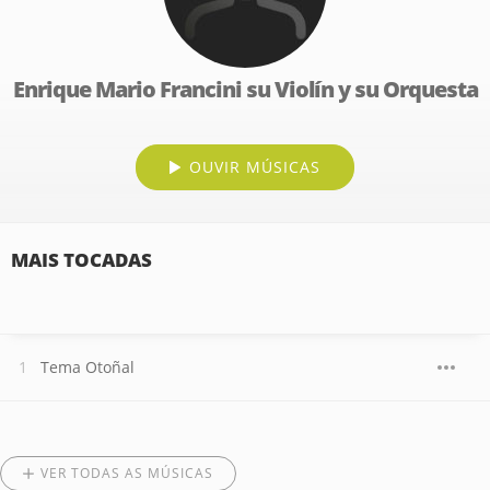
Enrique Mario Francini su Violín y su Orquesta
OUVIR MÚSICAS
MAIS TOCADAS
Tema Otoñal
VER TODAS AS MÚSICAS