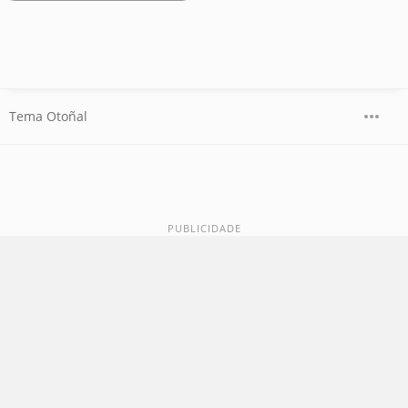
Tema Otoñal