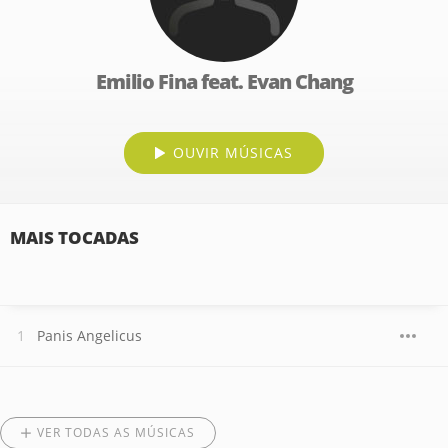
Emilio Fina feat. Evan Chang
OUVIR MÚSICAS
MAIS TOCADAS
Panis Angelicus
VER TODAS AS MÚSICAS