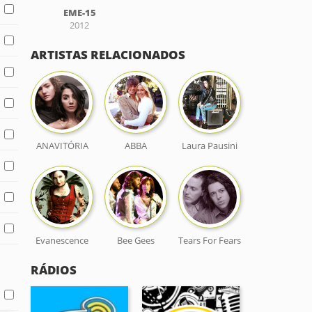
EME-15
2012
ARTISTAS RELACIONADOS
ANAVITÓRIA
ABBA
Laura Pausini
Evanescence
Bee Gees
Tears For Fears
RÁDIOS