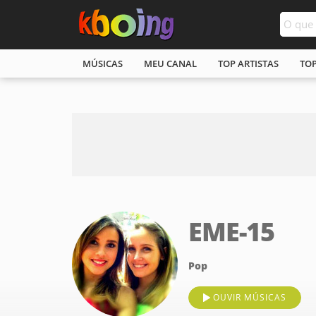
MÚSICAS
MEU CANAL
TOP ARTISTAS
TO
EME-15
Pop
OUVIR MÚSICAS