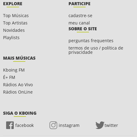
EXPLORE
PARTICIPE
Top Músicas
cadastre-se
Top Artistas
meu canal
SOBRE O SITE
Novidades
Playlists
perguntas frequentes
termos de uso / política de
privacidade
MAIS MÚSICAS
Kboing FM
É+ FM
Rádios Ao Vivo
Rádios OnLine
SIGA O KBOING
facebook
instagram
twitter