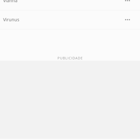
Vianna
Virunus