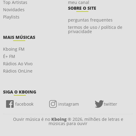
Top Artistas
meu canal
SOBRE O SITE
Novidades
Playlists
perguntas frequentes
termos de uso / política de
privacidade
MAIS MÚSICAS
Kboing FM
É+ FM
Rádios Ao Vivo
Rádios OnLine
SIGA O KBOING
facebook
instagram
twitter
Ouvir música é no
Kboing
® 2026, milhões de letras e
músicas para ouvir