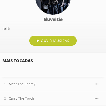
Eluveitie
Folk
OUVIR MÚSICAS
MAIS TOCADAS
Meet The Enemy
Carry The Torch