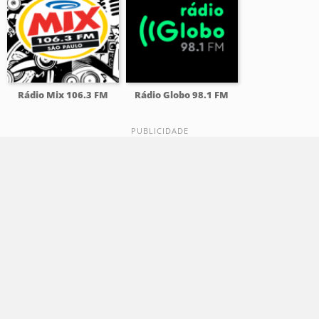
Rádio Mix 106.3 FM
Rádio Globo 98.1 FM