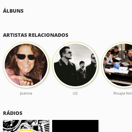
ÁLBUNS
ARTISTAS RELACIONADOS
Joanna
U2
Roupa No
RÁDIOS