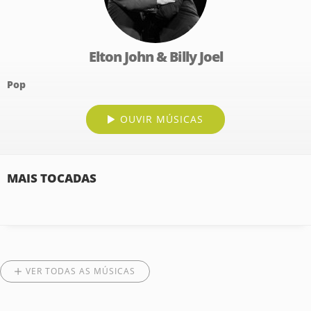
Elton John & Billy Joel
Pop
OUVIR MÚSICAS
MAIS TOCADAS
VER TODAS AS MÚSICAS