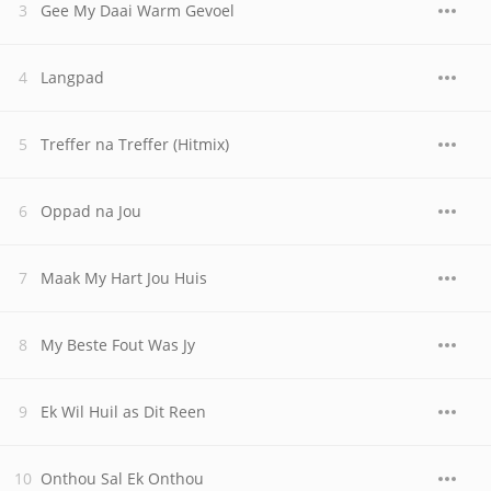
Gee My Daai Warm Gevoel
Langpad
Treffer na Treffer (Hitmix)
Oppad na Jou
Maak My Hart Jou Huis
My Beste Fout Was Jy
Ek Wil Huil as Dit Reen
Onthou Sal Ek Onthou