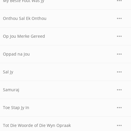
My Beste Fout Was Jy
Onthou Sal Ek Onthou
Op Jou Merke Gereed
Oppad na Jou
Sal Jy
Samuraj
Toe Stap Jy In
Tot Die Woorde of Die Wyn Opraak