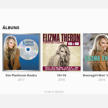
ÁLBUNS
Die Platinum Reeks
10+10
2017
2016
2016