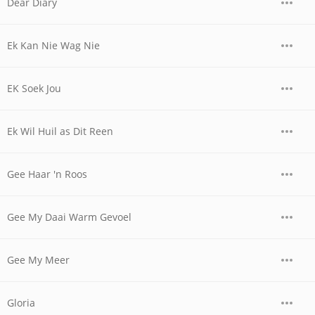
Dear Diary
Ek Kan Nie Wag Nie
EK Soek Jou
Ek Wil Huil as Dit Reen
Gee Haar 'n Roos
Gee My Daai Warm Gevoel
Gee My Meer
Gloria