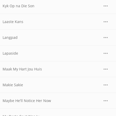
Kyk Op na Die Son
Laaste Kans
Langpad
Lapaside
Maak My Hart Jou Huis
Makie Sakie
Maybe He'll Notice Her Now