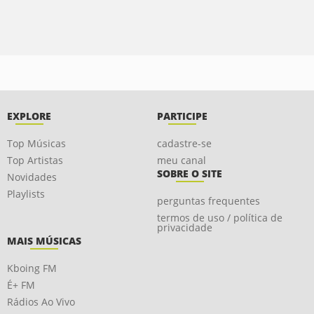
EXPLORE
PARTICIPE
Top Músicas
cadastre-se
Top Artistas
meu canal
SOBRE O SITE
Novidades
Playlists
perguntas frequentes
termos de uso / política de
privacidade
MAIS MÚSICAS
Kboing FM
É+ FM
Rádios Ao Vivo