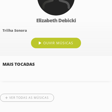
Elizabeth Debicki
Trilha Sonora
OUVIR MÚSICAS
MAIS TOCADAS
VER TODAS AS MÚSICAS