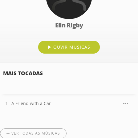
Elin Rigby
OUVIR MÚSICAS
MAIS TOCADAS
A Friend with a Car
VER TODAS AS MÚSICAS