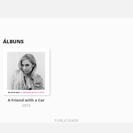
ÁLBUNS
A Friend with a Car
2015