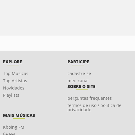
EXPLORE
PARTICIPE
Top Músicas
cadastre-se
Top Artistas
meu canal
SOBRE O SITE
Novidades
Playlists
perguntas frequentes
termos de uso / política de
privacidade
MAIS MÚSICAS
Kboing FM
É+ FM