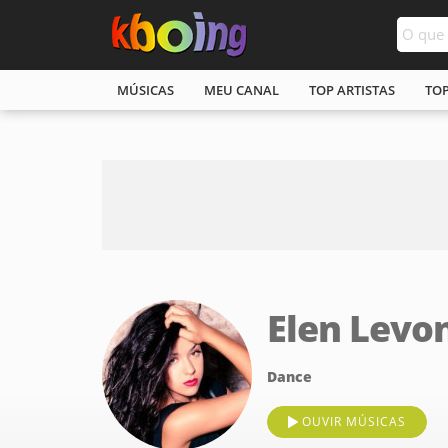
MÚSICAS
MEU CANAL
TOP ARTISTAS
TO
Elen Levo
Dance
OUVIR MÚSICAS