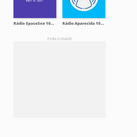
Rádio SpaceSex 101.5 FM
Rádio Aparecida 104.3 FM