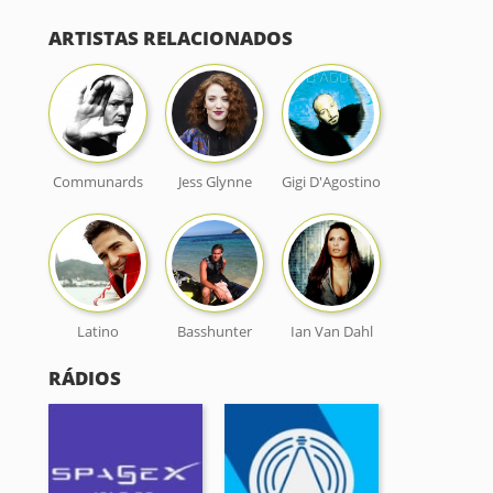
ARTISTAS RELACIONADOS
Communards
Jess Glynne
Gigi D'Agostino
Latino
Basshunter
Ian Van Dahl
RÁDIOS