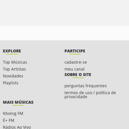
EXPLORE
PARTICIPE
Top Músicas
cadastre-se
Top Artistas
meu canal
SOBRE O SITE
Novidades
Playlists
perguntas frequentes
termos de uso / política de
privacidade
MAIS MÚSICAS
Kboing FM
É+ FM
Rádios Ao Vivo