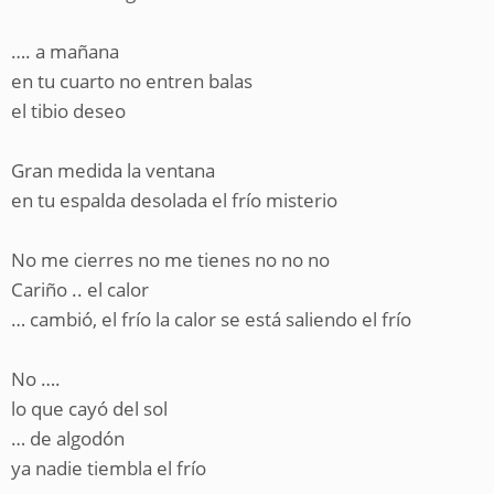
…. a mañana
en tu cuarto no entren balas
el tibio deseo
Gran medida la ventana
en tu espalda desolada el frío misterio
No me cierres no me tienes no no no
Cariño .. el calor
… cambió, el frío la calor se está saliendo el frío
No ….
lo que cayó del sol
… de algodón
ya nadie tiembla el frío