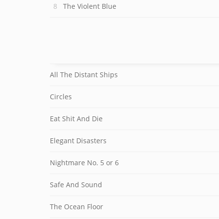
The Violent Blue
All The Distant Ships
Circles
Eat Shit And Die
Elegant Disasters
Nightmare No. 5 or 6
Safe And Sound
The Ocean Floor