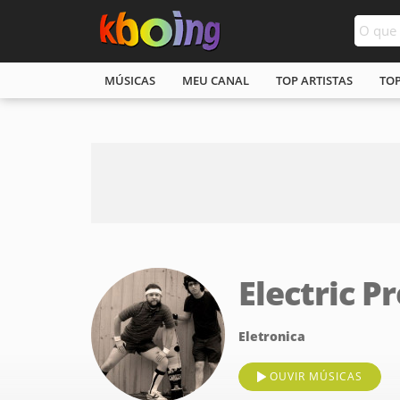
MÚSICAS
MEU CANAL
TOP ARTISTAS
TO
Electric P
Eletronica
OUVIR MÚSICAS