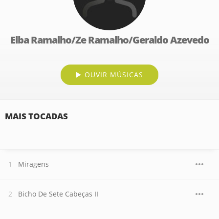
Elba Ramalho/Ze Ramalho/Geraldo Azevedo
OUVIR MÚSICAS
MAIS TOCADAS
Miragens
Bicho De Sete Cabeças II