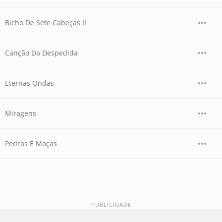
Bicho De Sete Cabeças II
Canção Da Despedida
Eternas Ondas
Miragens
Pedras E Moças