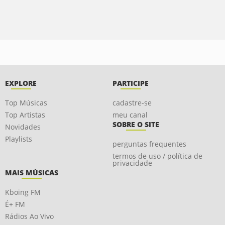
EXPLORE
PARTICIPE
Top Músicas
cadastre-se
Top Artistas
meu canal
SOBRE O SITE
Novidades
Playlists
perguntas frequentes
termos de uso / política de
privacidade
MAIS MÚSICAS
Kboing FM
É+ FM
Rádios Ao Vivo