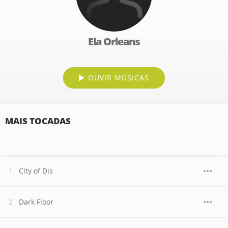
Ela Orleans
OUVIR MÚSICAS
MAIS TOCADAS
City of Dis
Dark Floor