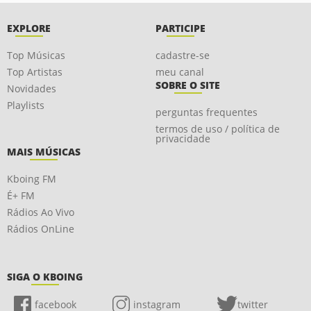
EXPLORE
PARTICIPE
Top Músicas
cadastre-se
Top Artistas
meu canal
SOBRE O SITE
Novidades
Playlists
perguntas frequentes
termos de uso / política de
privacidade
MAIS MÚSICAS
Kboing FM
É+ FM
Rádios Ao Vivo
Rádios OnLine
SIGA O KBOING
facebook
instagram
twitter