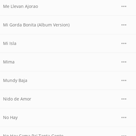
Me Llevan Ajorao
Mi Gorda Bonita (Album Version)
Mi Isla
Mima
Mundy Baja
Nido de Amor
No Hay
No Hay Cama Pa' Tanta Gente