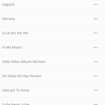
Seguirá
Serrana
Si La Ves Por Ahí
Si Me Muero
Siete Vidas (Album Version)
Sin Salsa No Hay Paraíso
Solo por Tu Amor
Sube Nene, Sube