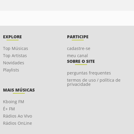
EXPLORE
PARTICIPE
Top Músicas
cadastre-se
Top Artistas
meu canal
SOBRE O SITE
Novidades
Playlists
perguntas frequentes
termos de uso / política de
privacidade
MAIS MÚSICAS
Kboing FM
É+ FM
Rádios Ao Vivo
Rádios OnLine