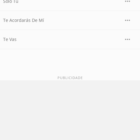
Solo Tú
Te Acordarás De Mí
Te Vas