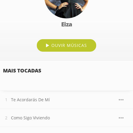
Eiza
OUVIR MÚSICAS
MAIS TOCADAS
Te Acordarás De Mí
Como Sigo Viviendo