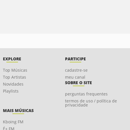
EXPLORE
PARTICIPE
Top Músicas
cadastre-se
Top Artistas
meu canal
SOBRE O SITE
Novidades
Playlists
perguntas frequentes
termos de uso / política de
privacidade
MAIS MÚSICAS
Kboing FM
É+ FM