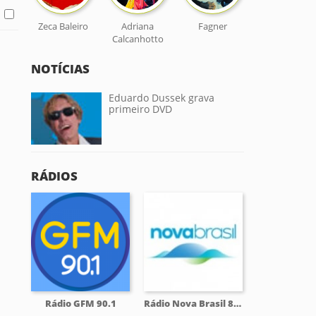
Zeca Baleiro
Adriana
Fagner
Calcanhotto
NOTÍCIAS
Eduardo Dussek grava
primeiro DVD
RÁDIOS
Rádio GFM 90.1
Rádio Nova Brasil 89.7 FM