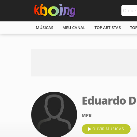
MÚSICAS
MEU CANAL
TOP ARTISTAS
TO
Eduardo D
MPB
OUVIR MÚSICAS