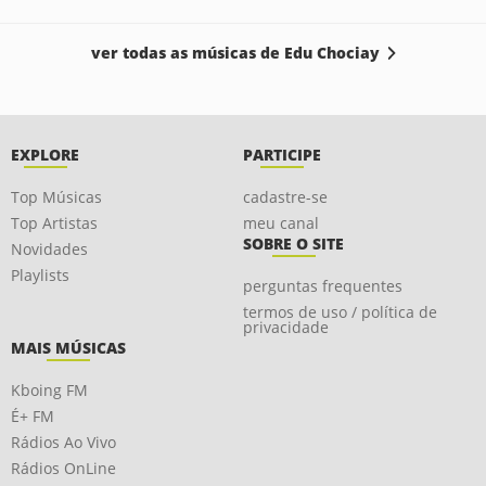
ver todas as músicas de Edu Chociay
EXPLORE
PARTICIPE
Top Músicas
cadastre-se
Top Artistas
meu canal
SOBRE O SITE
Novidades
Playlists
perguntas frequentes
termos de uso / política de
privacidade
MAIS MÚSICAS
Kboing FM
É+ FM
Rádios Ao Vivo
Rádios OnLine