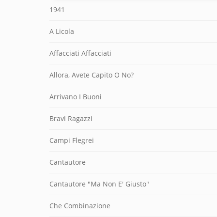
1941
A Licola
Affacciati Affacciati
Allora, Avete Capito O No?
Arrivano I Buoni
Bravi Ragazzi
Campi Flegrei
Cantautore
Cantautore "Ma Non E' Giusto"
Che Combinazione