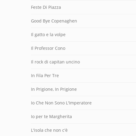
Feste Di Piazza
Good Bye Copenaghen
Il gatto e la volpe
Il Professor Cono
Il rock di capitan uncino
In Fila Per Tre
In Prigione, In Prigione
Io Che Non Sono L'Imperatore
Io per te Margherita
L'isola che non c'è