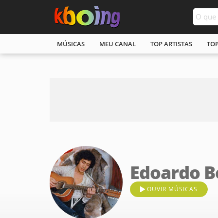
MÚSICAS
MEU CANAL
TOP ARTISTAS
TO
Edoardo B
OUVIR MÚSICAS