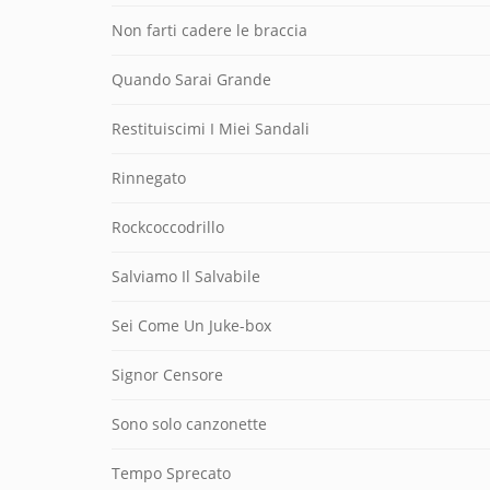
Non farti cadere le braccia
Quando Sarai Grande
Restituiscimi I Miei Sandali
Rinnegato
Rockcoccodrillo
Salviamo Il Salvabile
Sei Come Un Juke-box
Signor Censore
Sono solo canzonette
Tempo Sprecato