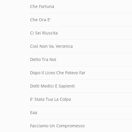
Che Fortuna
Che Ora E'
Ci Sei Riuscita
Così Non Va, Veronica
Detto Tra Noi
Dopo Il Liceo Che Potevo Far
Dotti Medici E Sapienti
E' Stata Tua La Colpa
Eaa
Facciamo Un Compromesso