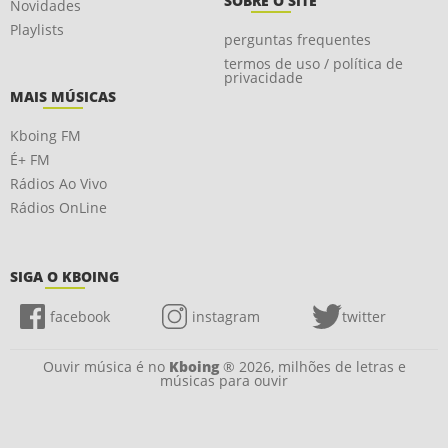
SOBRE O SITE
Novidades
Playlists
perguntas frequentes
termos de uso / política de
privacidade
MAIS MÚSICAS
Kboing FM
É+ FM
Rádios Ao Vivo
Rádios OnLine
SIGA O KBOING
facebook
instagram
twitter
Ouvir música é no
Kboing
® 2026, milhões de letras e
músicas para ouvir