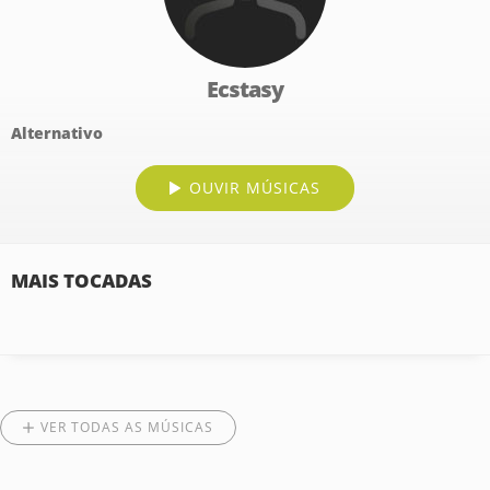
Ecstasy
Alternativo
OUVIR MÚSICAS
MAIS TOCADAS
VER TODAS AS MÚSICAS