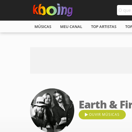
MÚSICAS
MEU CANAL
TOP ARTISTAS
TO
Earth & Fi
OUVIR MÚSICAS