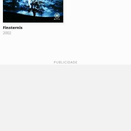
Finsternis
2002