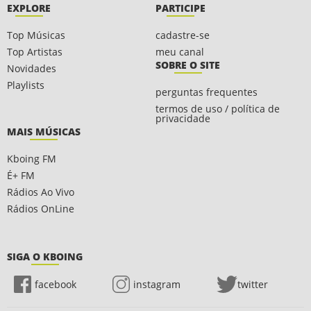
EXPLORE
PARTICIPE
Top Músicas
cadastre-se
Top Artistas
meu canal
SOBRE O SITE
Novidades
Playlists
perguntas frequentes
termos de uso / política de
privacidade
MAIS MÚSICAS
Kboing FM
É+ FM
Rádios Ao Vivo
Rádios OnLine
SIGA O KBOING
facebook
instagram
twitter