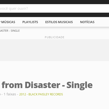
P MÚSICAS
PLAYLISTS
ESTILOS MUSICAIS
NOTÍCIAS
ASTER - SINGLE
from Disaster - Single
e
- 1 faixas -
2012 - BLACK PAISLEY RECORDS