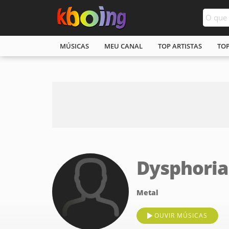
MÚSICAS
MEU CANAL
TOP ARTISTAS
TO
Dysphoria
Metal
OUVIR MÚSICAS