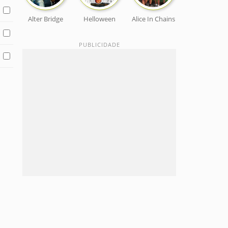
Alter Bridge
Helloween
Alice In Chains