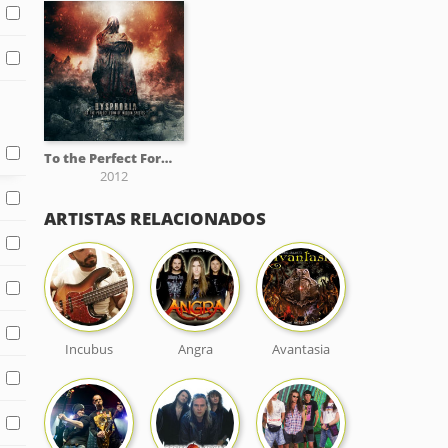
To the Perfect Form of Modern Species
2012
ARTISTAS RELACIONADOS
Incubus
Angra
Avantasia